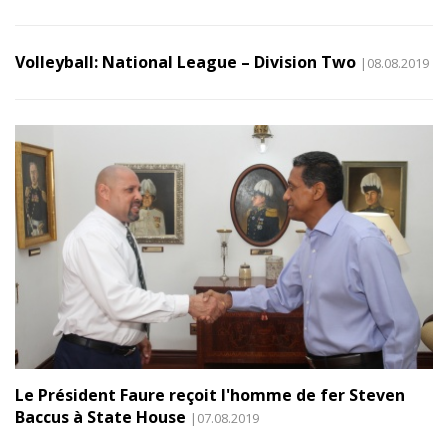
Volleyball: National League – Division Two
|08.08.2019
Le Président Faure reçoit l'homme de fer Steven
Baccus à State House
|07.08.2019