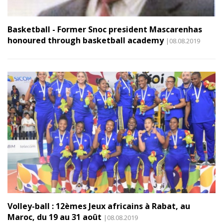
Basketball - Former Snoc president Mascarenhas
honoured through basketball academy
|08.08.2019
Volley-ball : 12èmes Jeux africains à Rabat, au
Maroc, du 19 au 31 août
|08.08.2019