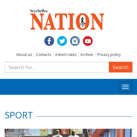
About us
|
Contacts
|
Advert rates
|
Archive
|
Privacy policy
Search
Togg
navi
SPORT