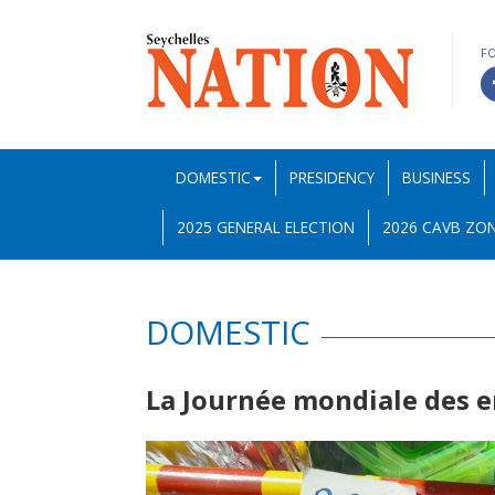
F
DOMESTIC
PRESIDENCY
BUSINESS
2025 GENERAL ELECTION
2026 CAVB ZON
DOMESTIC
La Journée mondiale des 