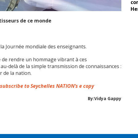
co
He
âtisseurs de ce monde
 la Journée mondiale des enseignants.
ale de rendre un hommage vibrant à ces
 au-delà de la simple transmission de connaissances :
r de la nation.
 subscribe to Seychelles NATION’s e copy
By:Vidya Gappy