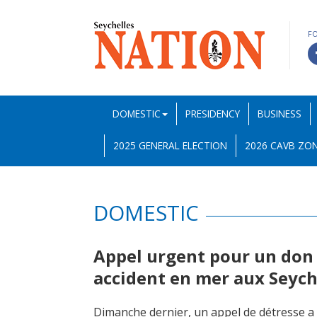
F
DOMESTIC
PRESIDENCY
BUSINESS
2025 GENERAL ELECTION
2026 CAVB ZON
DOMESTIC
Appel urgent pour un don 
accident en mer aux Seyc
Dimanche dernier, un appel de détresse a 