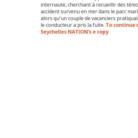
internaute, cherchant à recueillir des té
accident survenu en mer dans le parc marin
alors qu'un couple de vacanciers pratiqua
le conducteur a pris la fuite.
To continue r
Seychelles NATION’s e copy