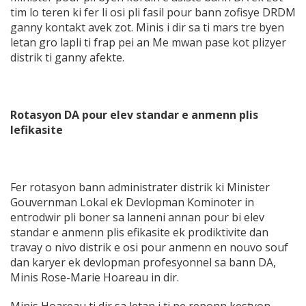
tim lo teren ki fer li osi pli fasil pour bann zofisye DRDM
ganny kontakt avek zot. Minis i dir sa ti mars tre byen
letan gro lapli ti frap pei an Me mwan pase kot plizyer
distrik ti ganny afekte.
Rotasyon DA pour elev standar e anmenn plis
lefikasite
Fer rotasyon bann administrater distrik ki Minister
Gouvernman Lokal ek Devlopman Kominoter in
entrodwir pli boner sa lanneni annan pour bi elev
standar e anmenn plis efikasite ek prodiktivite dan
travay o nivo distrik e osi pour anmenn en nouvo souf
dan karyer ek devlopman profesyonnel sa bann DA,
Minis Rose-Marie Hoareau in dir.