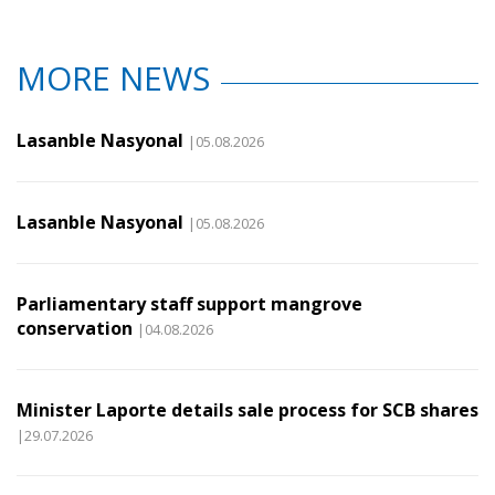
MORE NEWS
Lasanble Nasyonal
|05.08.2026
Lasanble Nasyonal
|05.08.2026
Parliamentary staff support mangrove
conservation
|04.08.2026
Minister Laporte details sale process for SCB shares
|29.07.2026