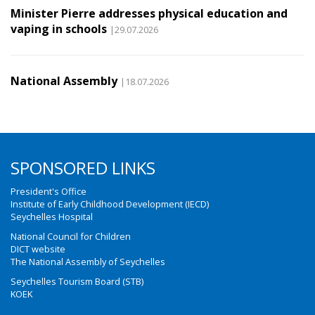
Minister Pierre addresses physical education and
vaping in schools
|29.07.2026
National Assembly
|18.07.2026
SPONSORED LINKS
President's Office
Institute of Early Childhood Development (IECD)
Seychelles Hospital
National Council for Children
DICT website
The National Assembly of Seychelles
Seychelles Tourism Board (STB)
KOEK