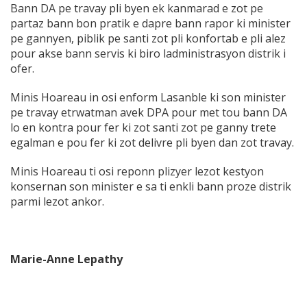
Bann DA pe travay pli byen ek kanmarad e zot pe
partaz bann bon pratik e dapre bann rapor ki minister
pe gannyen, piblik pe santi zot pli konfortab e pli alez
pour akse bann servis ki biro ladministrasyon distrik i
ofer.
Minis Hoareau in osi enform Lasanble ki son minister
pe travay etrwatman avek DPA pour met tou bann DA
lo en kontra pour fer ki zot santi zot pe ganny trete
egalman e pou fer ki zot delivre pli byen dan zot travay.
Minis Hoareau ti osi reponn plizyer lezot kestyon
konsernan son minister e sa ti enkli bann proze distrik
parmi lezot ankor.
Marie-Anne Lepathy