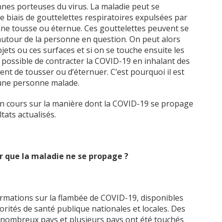
nes porteuses du virus. La maladie peut se
e biais de gouttelettes respiratoires expulsées par
nne tousse ou éternue. Ces gouttelettes peuvent se
autour de la personne en question. On peut alors
jets ou ces surfaces et si on se touche ensuite les
t possible de contracter la COVID-19 en inhalant des
nt de tousser ou d’éternuer. C’est pourquoi il est
’une personne malade.
n cours sur la manière dont la COVID-19 se propage
tats actualisés.
 que la maladie ne se propage ?
rmations sur la flambée de COVID-19, disponibles
orités de santé publique nationales et locales. Des
 nombreux pays et plusieurs pays ont été touchés