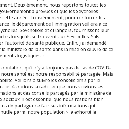
tement. Deuxièmement, nous reportons toutes les
e gouvernement a prévues et que les Seychelles
 de cette année. Troisièmement, pour renforcer les
ance, le département de l'immigration veillera à ce
chelles, Seychellois et étrangers, fournissent leur
tes lorsqu'ils se trouvent aux Seychelles. S'ils
r l'autorité de santé publique. Enfin, j'ai demandé
 le ministère de la santé dans la mise en œuvre de ce
éments logistiques. »
population, qu’il n’y a toujours pas de cas de COVID-
, notre santé est notre responsabilité partagée. Mais
ilité. Veillons à suivre les conseils émis par le
 nous écoutions la radio et que nous suivions les
mations et des conseils partagés par le ministère de
x sociaux. Il est essentiel que nous restions bien
itons de partager de fausses informations qui
nutile parmi notre population », a exhorté le