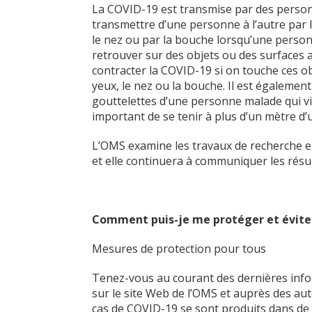
La COVID-19 est transmise par des person
transmettre d’une personne à l’autre par l
le nez ou par la bouche lorsqu’une perso
retrouver sur des objets ou des surfaces 
contracter la COVID-19 si on touche ces ob
yeux, le nez ou la bouche. Il est égalemen
gouttelettes d’une personne malade qui vie
important de se tenir à plus d’un mètre d
L’OMS examine les travaux de recherche e
et elle continuera à communiquer les résul
Comment puis-je me protéger et éviter
Mesures de protection pour tous
Tenez-vous au courant des dernières info
sur le site Web de l’OMS et auprès des aut
cas de COVID-19 se sont produits dans de