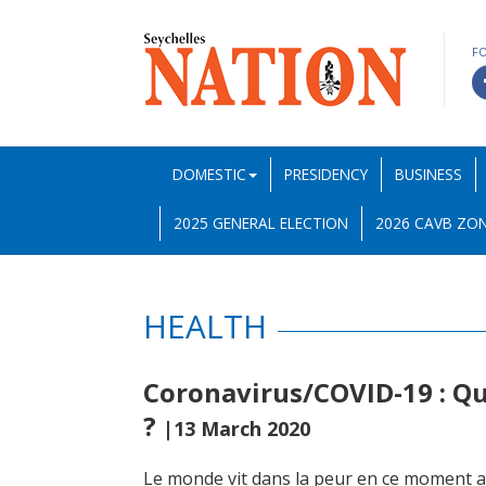
F
DOMESTIC
PRESIDENCY
BUSINESS
2025 GENERAL ELECTION
2026 CAVB ZON
HEALTH
Coronavirus/COVID-19 : Q
?
|13 March 2020
Le monde vit dans la peur en ce moment a