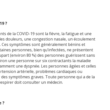
19 ?
ts de la COVID-19 sont la fièvre, la fatigue et une
 des douleurs, une congestion nasale, un écoulement
e. Ces symptômes sont généralement bénins et
taines personnes, bien qu’infectées, ne présentent
upart (environ 80 %) des personnes guérissent sans
viron une personne sur six contractants la maladie
amment une dyspnée. Les personnes âgées et celles
rtension artérielle, problèmes cardiaques ou
er des symptômes graves. Toute personne qui a de la
à respirer doit consulter un médecin.
e ?