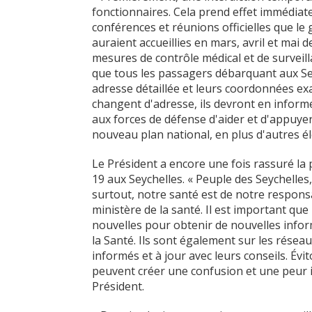
fonctionnaires. Cela prend effet immédia
conférences et réunions officielles que l
auraient accueillies en mars, avril et mai
mesures de contrôle médical et de surveill
que tous les passagers débarquant aux Sey
adresse détaillée et leurs coordonnées exac
changent d'adresse, ils devront en informe
aux forces de défense d'aider et d'appuyer
nouveau plan national, en plus d'autres él
Le Président a encore une fois rassuré la 
19 aux Seychelles. « Peuple des Seychelles
surtout, notre santé est de notre responsab
ministère de la santé. Il est important que
nouvelles pour obtenir de nouvelles infor
la Santé. Ils sont également sur les réseau
informés et à jour avec leurs conseils. Év
peuvent créer une confusion et une peur i
Président.