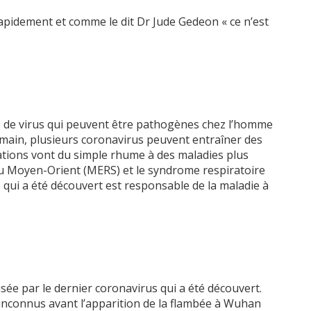
rapidement et comme le dit Dr Jude Gedeon « ce n’est
e de virus qui peuvent être pathogènes chez l’homme
 humain, plusieurs coronavirus peuvent entraîner des
tations vont du simple rhume à des maladies plus
u Moyen-Orient (MERS) et le syndrome respiratoire
 qui a été découvert est responsable de la maladie à
sée par le dernier coronavirus qui a été découvert.
 inconnus avant l’apparition de la flambée à Wuhan