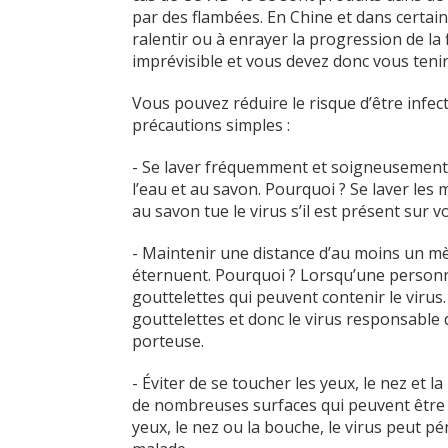
par des flambées. En Chine et dans certain
ralentir ou à enrayer la progression de la 
imprévisible et vous devez donc vous teni
Vous pouvez réduire le risque d’être inf
précautions simples :
- Se laver fréquemment et soigneusement 
l’eau et au savon. Pourquoi ? Se laver les 
au savon tue le virus s’il est présent sur v
- Maintenir une distance d’au moins un mè
éternuent. Pourquoi ? Lorsqu’une personne
gouttelettes qui peuvent contenir le virus
gouttelettes et donc le virus responsable 
porteuse.
- Éviter de se toucher les yeux, le nez et 
de nombreuses surfaces qui peuvent être c
yeux, le nez ou la bouche, le virus peut 