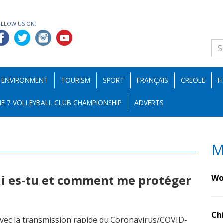
OLLOW US ON:
ENVIRONMENT
TOURISM
SPORT
FRANÇAIS
CREOLE
F
E 7 VOLLEYBALL CLUB CHAMPIONSHIP
ADVERTS
M
ui es-tu et comment me protéger
Wo
Ch
vec la transmission rapide du Coronavirus/COVID-