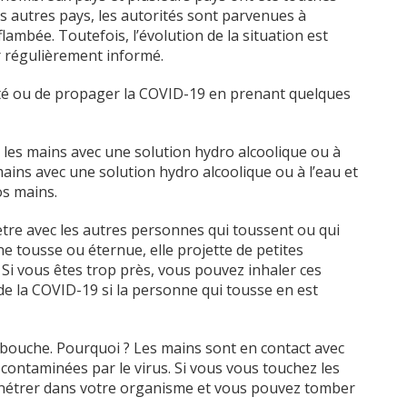
s autres pays, les autorités sont parvenues à
flambée. Toutefois, l’évolution de la situation est
r régulièrement informé.
ecté ou de propager la COVID-19 en prenant quelques
les mains avec une solution hydro alcoolique ou à
mains avec une solution hydro alcoolique ou à l’eau et
os mains.
tre avec les autres personnes qui toussent ou qui
 tousse ou éternue, elle projette de petites
. Si vous êtes trop près, vous pouvez inhaler ces
de la COVID-19 si la personne qui tousse en est
la bouche. Pourquoi ? Les mains sont en contact avec
ontaminées par le virus. Si vous vous touchez les
pénétrer dans votre organisme et vous pouvez tomber