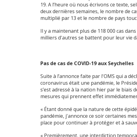
19. A l’heure où nous écrivons ce texte, s
deux dernières semaines, le nombre de cas
multiplié par 13 et le nombre de pays touch
Il y a maintenant plus de 118 000 cas dans
milliers d'autres se battent pour leur vie 
Pas de cas de COVID-19 aux Seychelles
Suite à l’annonce faite par l'OMS qui a d
coronavirus était une pandémie, le Présid
s’est adressé à la nation hier par le biais d
mesures qui prennent effet immédiatemen
« Étant donné que la nature de cette épidé
pandémie, j'annonce ce soir certaines m
place pour continuer à protéger et à sauv
« Premièrement, une interdiction temporair