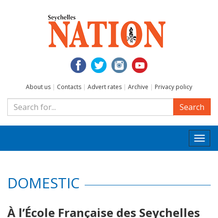
About us
|
Contacts
|
Advert rates
|
Archive
|
Privacy policy
Search
Togg
navi
DOMESTIC
À l’École Française des Seychelles