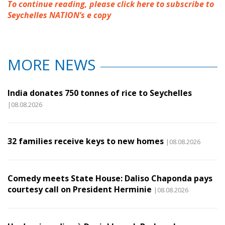
To continue reading, please click here to subscribe to
Seychelles NATION’s e copy
MORE NEWS
India donates 750 tonnes of rice to Seychelles
|08.08.2026
32 families receive keys to new homes
|08.08.2026
Comedy meets State House: Daliso Chaponda pays
courtesy call on President Herminie
|08.08.2026