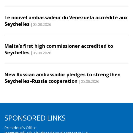
Le nouvel ambassadeur du Venezuela accrédité aux
Seychelles
|05.08.2026
Malta’s first high commissioner accredited to
Seychelles
|05.08.2026
New Russian ambassador pledges to strengthen
Seychelles–Russia cooperation
|05.08.2026
SPONSORED LINKS
President's Office