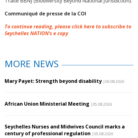
Traité BBNJ (Biodiversity Beyond National Jurisdiction).
Communiqu
é de presse de la COI
To continue reading, please click here to subscribe to
Seychelles NATION’s e copy
MORE NEWS
Mary Payet: Strength beyond disability
|06.08.2026
African Union Ministerial Meeting
|05.08.2026
Seychelles Nurses and Midwives Council marks a
century of professional regulation
|05.08.2026