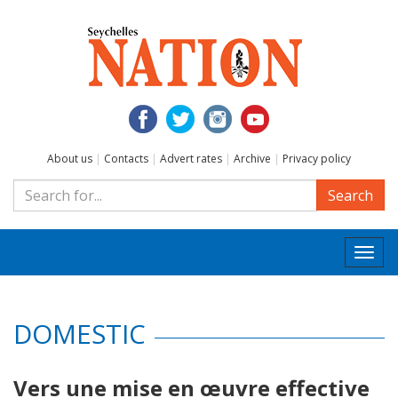
About us
|
Contacts
|
Advert rates
|
Archive
|
Privacy policy
Search
Togg
navi
DOMESTIC
Vers une mise en œuvre effective