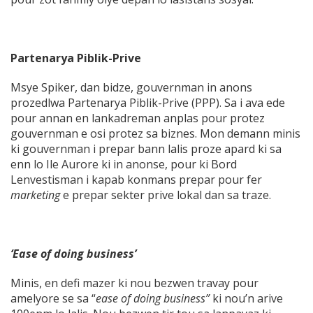
Partenarya Piblik-Prive
Msye Spiker, dan bidze, gouvernman in anons
prozedlwa Partenarya Piblik-Prive (PPP). Sa i ava ede
pour annan en lankadreman anplas pour protez
gouvernman e osi protez sa biznes. Mon demann minis
ki gouvernman i prepar bann lalis proze apard ki sa
enn lo Ile Aurore ki in anonse, pour ki Bord
Lenvestisman i kapab konmans prepar pour fer
marketing
e prepar sekter prive lokal dan sa traze.
‘Ease of doing business’
Minis, en defi mazer ki nou bezwen travay pour
amelyore se sa “
ease of doing business”
ki nou’n arive