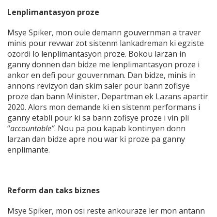
Lenplimantasyon proze
Msye Spiker, mon oule demann gouvernman a traver
minis pour revwar zot sistenm lankadreman ki egziste
ozordi lo lenplimantasyon proze. Bokou larzan in
ganny donnen dan bidze me lenplimantasyon proze i
ankor en defi pour gouvernman. Dan bidze, minis in
annons revizyon dan skim saler pour bann zofisye
proze dan bann Minister, Departman ek Lazans apartir
2020. Alors mon demande ki en sistenm performans i
ganny etabli pour ki sa bann zofisye proze i vin pli
“
accountable”
. Nou pa pou kapab kontinyen donn
larzan dan bidze apre nou war ki proze pa ganny
enplimante.
Reform dan taks biznes
Msye Spiker, mon osi reste ankouraze ler mon antann