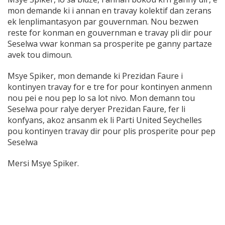
mon demande ki i annan en travay kolektif dan zerans
ek lenplimantasyon par gouvernman. Nou bezwen
reste for konman en gouvernman e travay pli dir pour
Seselwa vwar konman sa prosperite pe ganny partaze
avek tou dimoun.
Msye Spiker, mon demande ki Prezidan Faure i
kontinyen travay for e tre for pour kontinyen anmenn
nou pei e nou pep lo sa lot nivo. Mon demann tou
Seselwa pour ralye deryer Prezidan Faure, fer li
konfyans, akoz ansanm ek li Parti United Seychelles
pou kontinyen travay dir pour plis prosperite pour pep
Seselwa
Mersi Msye Spiker.