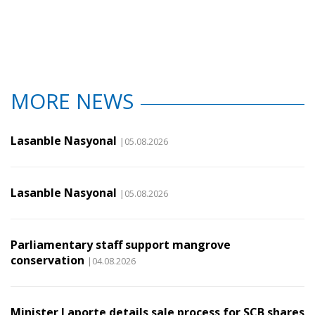
MORE NEWS
Lasanble Nasyonal
|05.08.2026
Lasanble Nasyonal
|05.08.2026
Parliamentary staff support mangrove
conservation
|04.08.2026
Minister Laporte details sale process for SCB shares