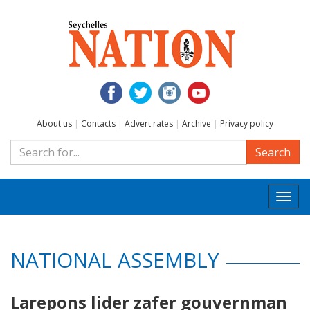
About us
|
Contacts
|
Advert rates
|
Archive
|
Privacy policy
Search
Togg
navi
NATIONAL ASSEMBLY
Larepons lider zafer gouvernman