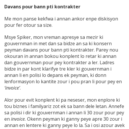
Davans pour bann pti kontrakter
Me mon panse kekfwa i annan ankor enpe diskisyon
pour fer otour sa size.
Msye Spiker, mon vreman apresye sa mezir ki
gouvernman in met dan sa bidze an sa ki konsern
peyman davans pour bann pti kontrakter. Parey nou
okouran in annan bokou konplent lo retar ki annan
dan gouvernman pour pey kontrakter a ler. Ladres
bidze in par kont klarifye tre kler ki gouvernman i
annan li en polisi lo depans ek peyman, ki donn
lenformasyon lo kantite zour i pou pran li pour pey en
‘invoice’
.
Alor pour evit konplent ki pa neseser, mon enplore ki
tou biznes i familyariz zot ek sa bann dele letan. Annefe
sa polisi i dir ki gouvernman i annan li 30 zour pour pey
en
invoice.
Okenn peyman ki ganny peye apre 30 zour i
annan en lentere ki ganny peye lo la. Sa i osi azour avek