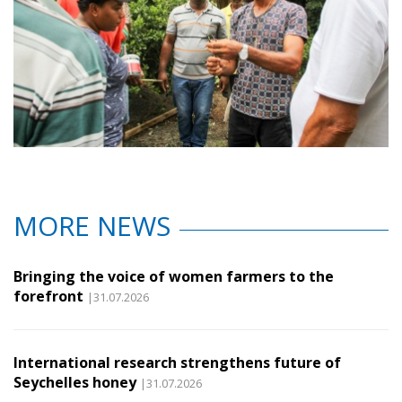
MORE NEWS
Bringing the voice of women farmers to the
forefront
|31.07.2026
International research strengthens future of
Seychelles honey
|31.07.2026