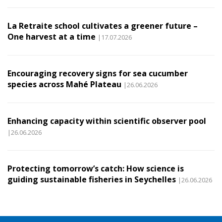
La Retraite school cultivates a greener future –
One harvest at a time
|17.07.2026
Encouraging recovery signs for sea cucumber
species across Mahé Plateau
|26.06.2026
Enhancing capacity within scientific observer pool
|26.06.2026
Protecting tomorrow’s catch: How science is
guiding sustainable fisheries in Seychelles
|26.06.2026