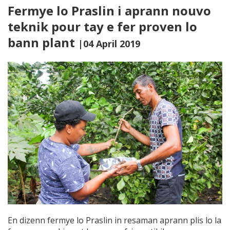
Fermye lo Praslin i aprann nouvo
teknik pour tay e fer proven lo
bann plant
|04 April 2019
En dizenn fermye lo Praslin in resaman aprann plis lo la