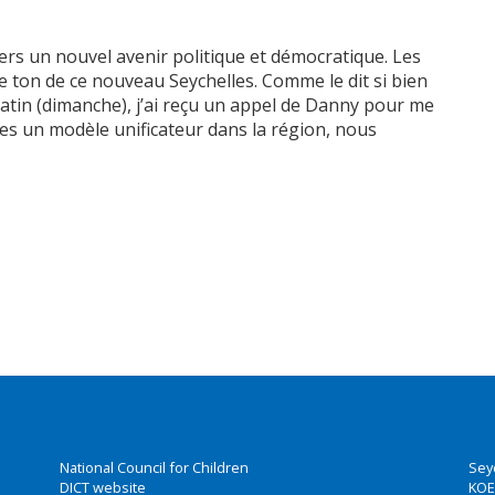
vers un nouvel avenir politique et démocratique. Les
e ton de ce nouveau Seychelles. Comme le dit si bien
tin (dimanche), j’ai reçu un appel de Danny pour me
lles un modèle unificateur dans la région, nous
National Council for Children
Sey
DICT website
KOE