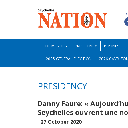
F
DOMESTIC
PRESIDENCY
BUSINESS
2025 GENERAL ELECTION
2026 CAVB ZON
PRESIDENCY
Danny Faure: « Aujourd’hu
Seychelles ouvrent une nou
|27 October 2020