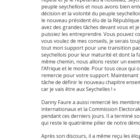
peuple seychellois et nous avons bien ente
décision et la volonté du peuple seychello
le nouveau président élu de la République 
avez des grandes tâches devant vous et 
puissiez les entreprendre. Vous pouvez co
vous voulez de mes conseils, je serais to
tout mon support pour une transition paci
seychellois pour leur maturité et dont la 
même chemin, nous allons rester un exem
l’Afrique et le monde. Pour tous ceux qui o
remercie pour votre support. Maintenant je
tâche de définir le nouveau chapitre ens
car je vais être aux Seychelles ! »
Danny Faure a aussi remercié les membres
internationaux et la Commission Electoral
pendant ces derniers jours. Il a terminé 
qui reste le quatrième pilier de notre démo
Après son discours, il a même reçu les él