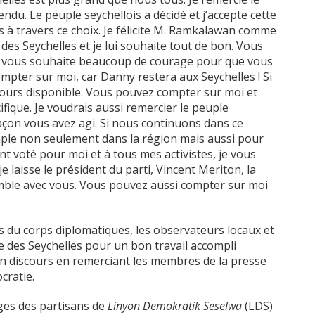
ndu. Le peuple seychellois a décidé et j’accepte cette
is à travers ce choix. Je félicite M. Ramkalawan comme
des Seychelles et je lui souhaite tout de bon. Vous
je vous souhaite beaucoup de courage pour que vous
mpter sur moi, car Danny restera aux Seychelles ! Si
ujours disponible. Vous pouvez compter sur moi et
fique. Je voudrais aussi remercier le peuple
façon vous avez agi. Si nous continuons dans ce
ple non seulement dans la région mais aussi pour
nt voté pour moi et à tous mes activistes, je vous
 laisse le président du parti, Vincent Meriton, la
emble avec vous. Vous pouvez aussi compter sur moi
 du corps diplomatiques, les observateurs locaux et
e des Seychelles pour un bon travail accompli
son discours en remerciant les membres de la presse
cratie.
oges des partisans de
Linyon Demokratik Seselwa
(LDS)