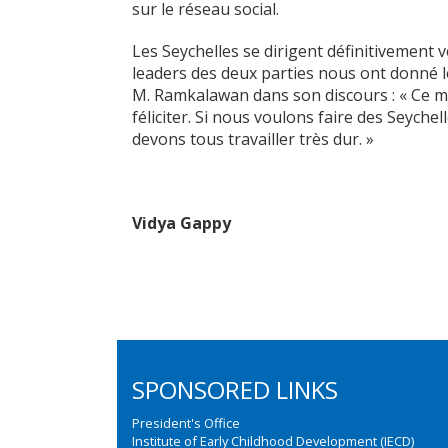
sur le réseau social.
Les Seychelles se dirigent définitivement 
leaders des deux parties nous ont donné l
M. Ramkalawan dans son discours : « Ce ma
féliciter. Si nous voulons faire des Seyche
devons tous travailler très dur. »
Vidya Gappy
SPONSORED LINKS
President's Office
Institute of Early Childhood Development (IECD)