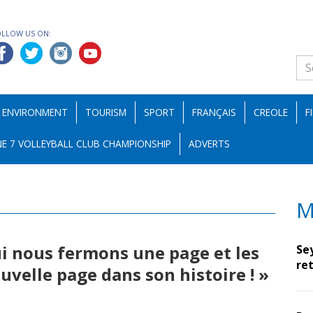
OLLOW US ON:
ENVIRONMENT
TOURISM
SPORT
FRANÇAIS
CREOLE
F
E 7 VOLLEYBALL CLUB CHAMPIONSHIP
ADVERTS
M
i nous fermons une page et les
Se
ret
velle page dans son histoire ! »