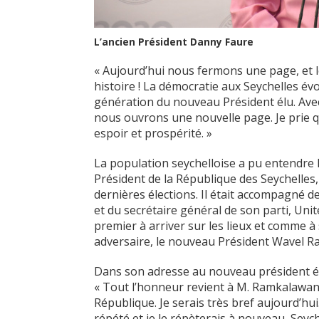
L’ancien Président Danny Faure
« Aujourd’hui nous fermons une page, et 
histoire ! La démocratie aux Seychelles év
génération du nouveau Président élu. Avec
nous ouvrons une nouvelle page. Je prie 
espoir et prospérité. »
La population seychelloise a pu entendre
Président de la République des Seychelles,
dernières élections. Il était accompagné d
et du secrétaire général de son parti, Unite
premier à arriver sur les lieux et comme à 
adversaire, le nouveau Président Wavel 
Dans son adresse au nouveau président élu
« Tout l’honneur revient à M. Ramkalawan 
République. Je serais très bref aujourd’hui.
répété et je le répèterais à nouveau, Seyc