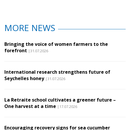
MORE NEWS
Bringing the voice of women farmers to the
forefront
|31.07.2026
International research strengthens future of
Seychelles honey
|31.07.2026
La Retraite school cultivates a greener future –
One harvest at a time
|17.07.2026
Encouraging recovery signs for sea cucumber