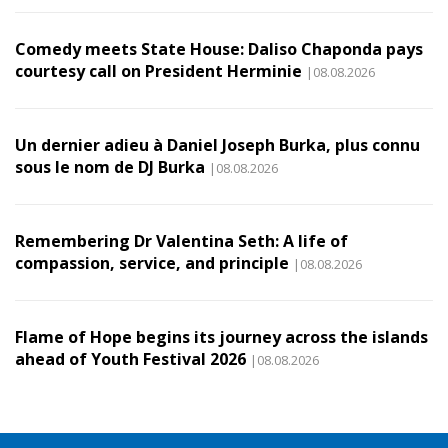
Comedy meets State House: Daliso Chaponda pays
courtesy call on President Herminie
|08.08.2026
Un dernier adieu à Daniel Joseph Burka, plus connu
sous le nom de DJ Burka
|08.08.2026
Remembering Dr Valentina Seth: A life of
compassion, service, and principle
|08.08.2026
Flame of Hope begins its journey across the islands
ahead of Youth Festival 2026
|08.08.2026