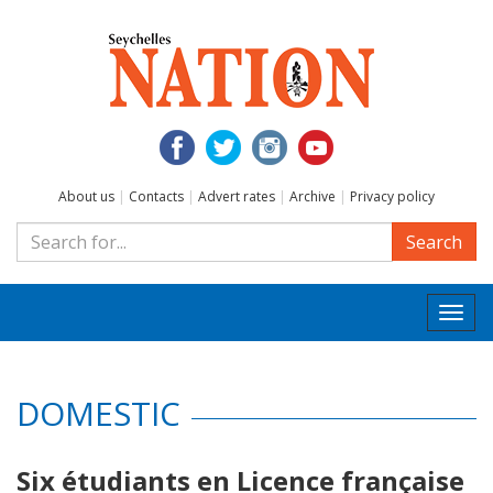
About us
|
Contacts
|
Advert rates
|
Archive
|
Privacy policy
Search
Togg
navi
DOMESTIC
Six étudiants en Licence française