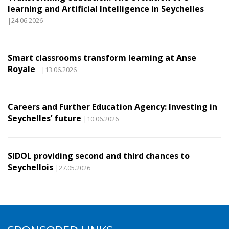
learning and Artificial Intelligence in Seychelles
|24.06.2026
Smart classrooms transform learning at Anse
Royale
|13.06.2026
Careers and Further Education Agency: Investing in
Seychelles’ future
|10.06.2026
SIDOL providing second and third chances to
Seychellois
|27.05.2026