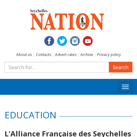
About us
|
Contacts
|
Advert rates
|
Archive
|
Privacy policy
Search
Togg
navi
EDUCATION
L'Alliance Française des Seychelles