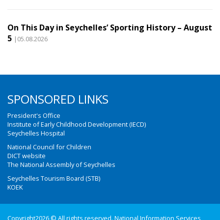
On This Day in Seychelles’ Sporting History – August
5
|05.08.2026
SPONSORED LINKS
President's Office
Institute of Early Childhood Development (IECD)
Seychelles Hospital
National Council for Children
DICT website
The National Assembly of Seychelles
Seychelles Tourism Board (STB)
KOEK
Copyright2026 © All rights reserved. National Information Services