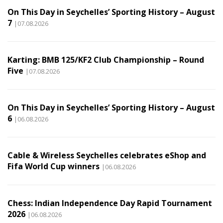
On This Day in Seychelles’ Sporting History – August
7
|07.08.2026
Karting: BMB 125/KF2 Club Championship – Round
Five
|07.08.2026
On This Day in Seychelles’ Sporting History – August
6
|06.08.2026
Cable & Wireless Seychelles celebrates eShop and
Fifa World Cup winners
|06.08.2026
Chess: Indian Independence Day Rapid Tournament
2026
|06.08.2026