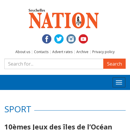
About us
|
Contacts
|
Advert rates
|
Archive
|
Privacy policy
Search
Togg
navi
SPORT
10èmes Jeux des îles de l’Océan