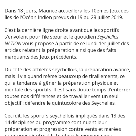
Dans 18 jours, Maurice accueillera les 10èmes Jeux des
îles de l’Océan Indien prévus du 19 au 28 juillet 2019.
C’est la dernière ligne droite avant que les sportifs
s’envolent pour l’île sœur et le quotidien
Seychelles
NATION
vous propose à partir de ce lundi 1er juillet des
articles relatant la préparation ainsi que des faits
marquants des Jeux précédents.
Du côté des athlètes seychellois, la préparation avance,
mais il y a quand même beaucoup de tiraillements, ce
qui a tendance à gêner la préparation physique et
mentale des sportifs. Il est sans doute temps d’enterrer
toutes nos différences et de travailler vers un seul
objectif : défendre le quintucolore des Seychelles.
Ceci dit, les sportifs seychellois impliqués dans 13 des
14 disciplines au programme continuent leur
préparation et progression contre vents et marées
pour pouvoir être à la hauteur le moment venu.