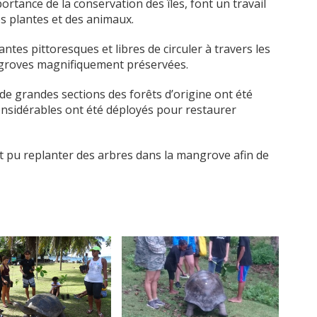
ortance de la conservation des îles, font un travail
es plantes et des animaux.
ntes pittoresques et libres de circuler à travers les
ngroves magnifiquement préservées.
e grandes sections des forêts d’origine ont été
considérables ont été déployés pour restaurer
nt pu replanter des arbres dans la mangrove afin de