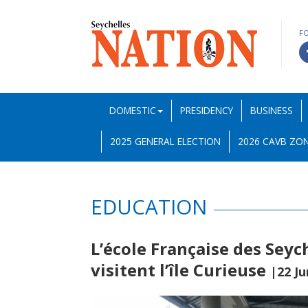
F
DOMESTIC
PRESIDENCY
BUSINESS
2025 GENERAL ELECTION
2026 CAVB ZON
EDUCATION
L’école Française des Seych
visitent l’île Curieuse
|22 Ju