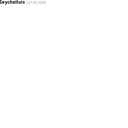
Seychellois
|27.05.2026