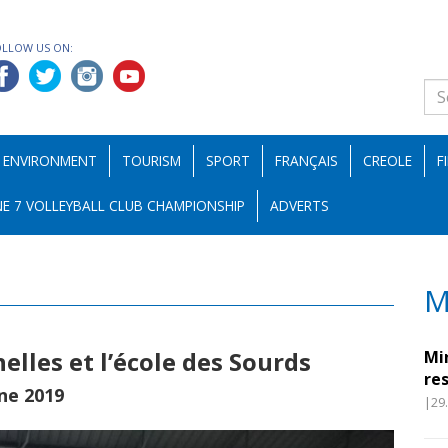
OLLOW US ON:
ENVIRONMENT
TOURISM
SPORT
FRANÇAIS
CREOLE
F
E 7 VOLLEYBALL CLUB CHAMPIONSHIP
ADVERTS
M
elles et l’école des Sourds
Mi
re
ne 2019
|29