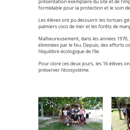
présentation exemplaire du site et de l’imp
formidable pour la protection et le soin d
Les élèves ont pu découvrir les tortues géa
palmiers coco de mer et les forêts de ma
Malheureusement, dans les années 1970, d
éliminées par le feu. Depuis, des efforts 
l’équilibre écologique de l’île.
Pour clore ces deux jours, les 16 élèves o
préserver l’écosystème.