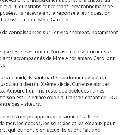
ndre à 10 questions concernant l’environnement de
posées, ils recevraient la réponse à leur question.
battus! », a noté Mme Gardner.
up de connaissances sur l'environnement, notamment
e que les élèves ont eu l’occasion de séjourner sur
tudiants accompagnés de Mme Andriamaro Carol ont
se.
urs de midi, ils sont partis randonner jusqu’à la
usqu’au milieu du XXème siècle, Curieuse abritait
x. Aujourd’hui, il ne reste que quelques ruines
aison est un édifice colonial français datant de 1870
ntre des visiteurs.
lèves ont pu apprécier la faune et la flore,
 mer, les geckos, les scincidés et les oiseaux pour
 qui leur ont bien accueillis et ont fait une