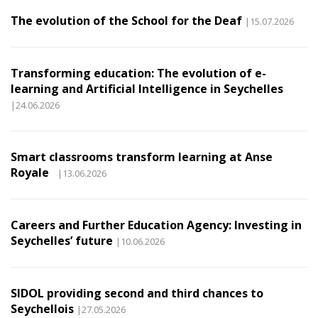
The evolution of the School for the Deaf
|15.07.2026
Transforming education: The evolution of e-
learning and Artificial Intelligence in Seychelles
|24.06.2026
Smart classrooms transform learning at Anse
Royale
|13.06.2026
Careers and Further Education Agency: Investing in
Seychelles’ future
|10.06.2026
SIDOL providing second and third chances to
Seychellois
|27.05.2026