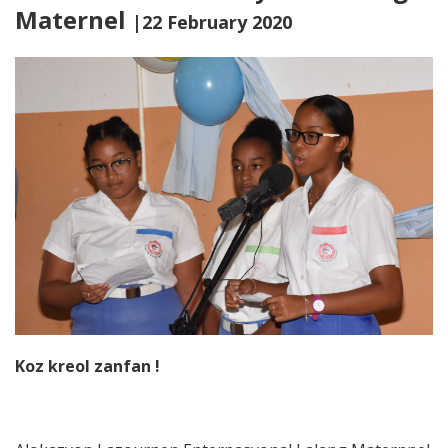
Maternel
|22 February 2020
Koz kreol zanfan !