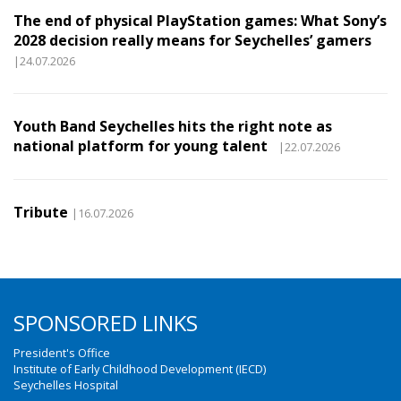
The end of physical PlayStation games: What Sony’s
2028 decision really means for Seychelles’ gamers
|24.07.2026
Youth Band Seychelles hits the right note as
national platform for young talent
|22.07.2026
Tribute
|16.07.2026
SPONSORED LINKS
President's Office
Institute of Early Childhood Development (IECD)
Seychelles Hospital