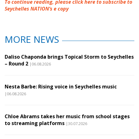
To continue reading, please click here to subscribe to
Seychelles NATION’s e copy
MORE NEWS
Daliso Chaponda brings Topical Storm to Seychelles
– Round 2
|06.08.2026
Nesta Barbe: Rising voice in Seychelles music
|06.08.2026
Chloe Abrams takes her music from school stages
to streaming platforms
|30.07.2026