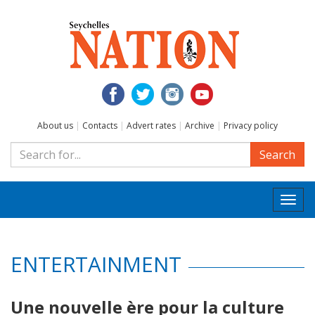
About us
|
Contacts
|
Advert rates
|
Archive
|
Privacy policy
Search
Togg
navi
ENTERTAINMENT
Une nouvelle ère pour la culture