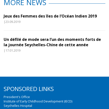
MORE NEWS
Jeux des Femmes des îles de l’Océan Indien 2019
|23.09.2019
Un défilé de mode sera l’un des moments forts de
la journée Seychelles-Chine de cette année
|17.01.2019
SPONSORED LINKS
President's Office
Institute of Early Childhood Development (IECD)
Seychelles Hospital