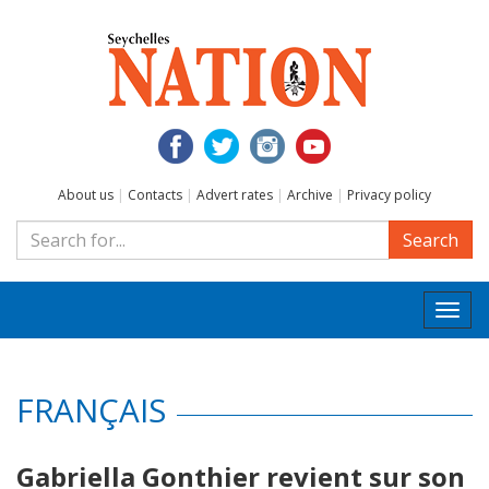
About us
|
Contacts
|
Advert rates
|
Archive
|
Privacy policy
Search
Togg
navi
FRANÇAIS
Gabriella Gonthier revient sur son