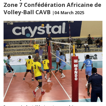
Zone 7 Confédération Africaine de
Volley-Ball CAVB
|04 March 2025