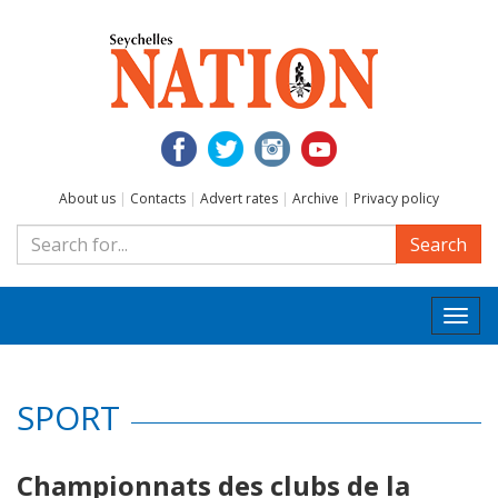
About us
|
Contacts
|
Advert rates
|
Archive
|
Privacy policy
Search
Togg
navi
SPORT
Championnats des clubs de la