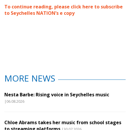
To continue reading, please click here to subscribe
to Seychelles NATION’s e copy
MORE NEWS
Nesta Barbe: Rising voice in Seychelles music
|06.08.2026
Chloe Abrams takes her music from school stages
to streaming platforms
|30.07.2026