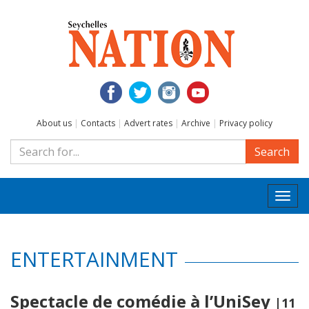
About us
|
Contacts
|
Advert rates
|
Archive
|
Privacy policy
Search
Togg
navi
ENTERTAINMENT
Spectacle de comédie à l’UniSey
|11