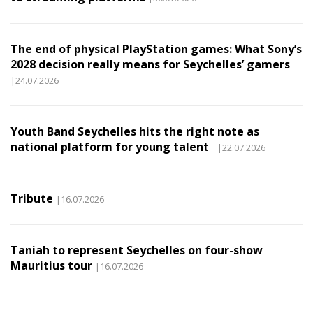
The end of physical PlayStation games: What Sony’s
2028 decision really means for Seychelles’ gamers
|24.07.2026
Youth Band Seychelles hits the right note as
national platform for young talent
|22.07.2026
Tribute
|16.07.2026
Taniah to represent Seychelles on four-show
Mauritius tour
|16.07.2026