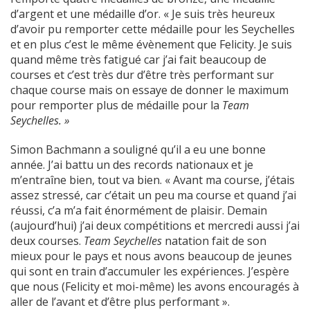
d’argent et une médaille d’or. « Je suis très heureux
d’avoir pu remporter cette médaille pour les Seychelles
et en plus c’est le même évènement que Felicity. Je suis
quand même très fatigué car j’ai fait beaucoup de
courses et c’est très dur d’être très performant sur
chaque course mais on essaye de donner le maximum
pour remporter plus de médaille pour la
Team
Seychelles. »
Simon Bachmann a souligné qu’il a eu une bonne
année. J’ai battu un des records nationaux et je
m’entraîne bien, tout va bien. « Avant ma course, j’étais
assez stressé, car c’était un peu ma course et quand j’ai
réussi, c’a m’a fait énormément de plaisir. Demain
(aujourd’hui) j’ai deux compétitions et mercredi aussi j’ai
deux courses.
Team Seychelles
natation fait de son
mieux pour le pays et nous avons beaucoup de jeunes
qui sont en train d’accumuler les expériences. J’espère
que nous (Felicity et moi-même) les avons encouragés à
aller de l’avant et d’être plus performant ».