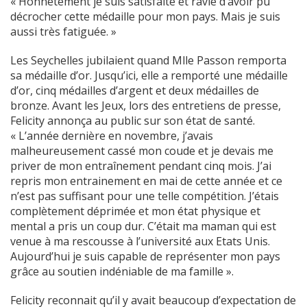
« Honnêtement je suis satisfaite et ravie d’avoir pu
décrocher cette médaille pour mon pays. Mais je suis
aussi très fatiguée. »
Les Seychelles jubilaient quand Mlle Passon remporta
sa médaille d’or. Jusqu’ici, elle a remporté une médaille
d’or, cinq médailles d’argent et deux médailles de
bronze. Avant les Jeux, lors des entretiens de presse,
Felicity annonça au public sur son état de santé.
« L’année dernière en novembre, j’avais
malheureusement cassé mon coude et je devais me
priver de mon entraînement pendant cinq mois. J’ai
repris mon entrainement en mai de cette année et ce
n’est pas suffisant pour une telle compétition. J’étais
complètement déprimée et mon état physique et
mental a pris un coup dur. C’était ma maman qui est
venue à ma rescousse à l’université aux Etats Unis.
Aujourd’hui je suis capable de représenter mon pays
grâce au soutien indéniable de ma famille ».
Felicity reconnait qu’il y avait beaucoup d’expectation de