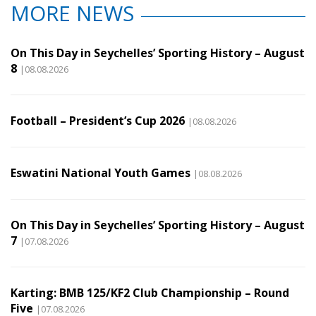
MORE NEWS
On This Day in Seychelles’ Sporting History – August
8
|08.08.2026
Football – President’s Cup 2026
|08.08.2026
Eswatini National Youth Games
|08.08.2026
On This Day in Seychelles’ Sporting History – August
7
|07.08.2026
Karting: BMB 125/KF2 Club Championship – Round
Five
|07.08.2026