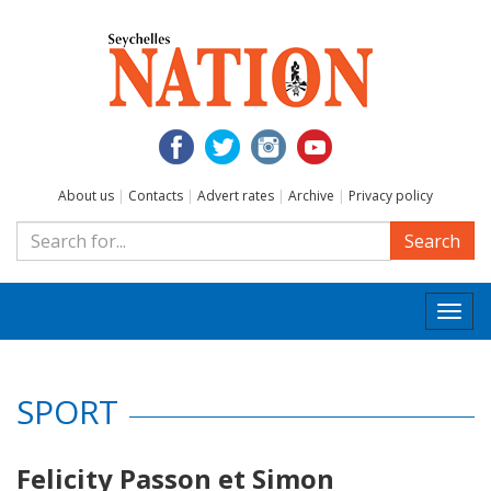
About us
|
Contacts
|
Advert rates
|
Archive
|
Privacy policy
Search
Togg
navi
SPORT
Felicity Passon et Simon