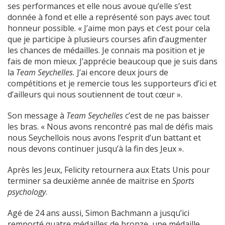
ses performances et elle nous avoue qu’elle s’est
donnée à fond et elle a représenté son pays avec tout
honneur possible. « J’aime mon pays et c’est pour cela
que je participe à plusieurs courses afin d’augmenter
les chances de médailles. Je connais ma position et je
fais de mon mieux. J’apprécie beaucoup que je suis dans
la
Team Seychelles.
J’ai encore deux jours de
compétitions et je remercie tous les supporteurs d’ici et
d’ailleurs qui nous soutiennent de tout cœur ».
Son message à
Team Seychelles
c’est de ne pas baisser
les bras. « Nous avons rencontré pas mal de défis mais
nous Seychellois nous avons l’esprit d’un battant et
nous devons continuer jusqu’à la fin des Jeux ».
Après les Jeux, Felicity retournera aux Etats Unis pour
terminer sa deuxième année de maitrise en
Sports
psychology
.
Agé de 24 ans aussi, Simon Bachmann a jusqu’ici
remporté quatre médailles de bronze, une médaille