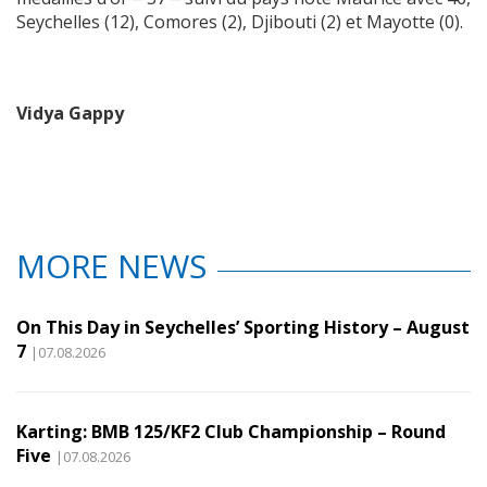
Seychelles (12), Comores (2), Djibouti (2) et Mayotte (0).
Vidya Gappy
MORE NEWS
On This Day in Seychelles’ Sporting History – August
7
|07.08.2026
Karting: BMB 125/KF2 Club Championship – Round
Five
|07.08.2026