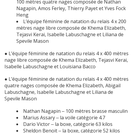
100 mètres quatre nages composée de Nathan
Nagapin, Amos Ferley, Thierry Payet et Yves Fock
Heng
L’équipe féminine de natation du relais 4 x 200
mètres nage libre composée de Khema Elizabeth,
Tejasvi Kerai, Isabelle Labuschagne et Liliana de
Spevile Mason
● L’équipe féminine de natation du relais 4 x 400 mètres
nage libre composée de Khema Elizabeth, Tejasvi Kerai,
Isabelle Labuschagne et Louisiana Bacco
● L’équipe féminine de natation du relais 4 x 400 mètres
quatre nages composée de Khema Elizabeth, Abigail
Labuschagne, Isabelle Labuschagne et Liliana de
Spevile Mason
Nathan Nagapin ‒ 100 mètres brasse masculin
Marius Assary ‒ la voile catégorie 4.7
Dario Victor ‒ la boxe, catégorie 63 kilos
Sheldon Benoit ‒ la boxe, catégorie 52 kilos