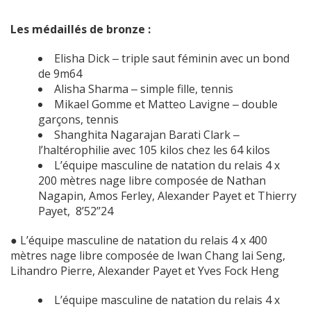
Les médaillés de bronze :
Elisha Dick ‒ triple saut féminin avec un bond
de 9m64
Alisha Sharma ‒ simple fille, tennis
Mikael Gomme et Matteo Lavigne ‒ double
garçons, tennis
Shanghita Nagarajan Barati Clark ‒
l’haltérophilie avec 105 kilos chez les 64 kilos
L’équipe masculine de natation du relais 4 x
200 mètres nage libre composée de Nathan
Nagapin, Amos Ferley, Alexander Payet et Thierry
Payet, 8’52’’24
● L’équipe masculine de natation du relais 4 x 400
mètres nage libre composée de Iwan Chang lai Seng,
Lihandro Pierre, Alexander Payet et Yves Fock Heng
L’équipe masculine de natation du relais 4 x