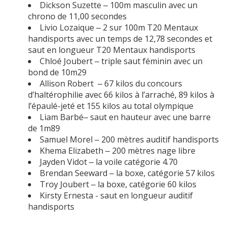
Dickson Suzette ‒ 100m masculin avec un
chrono de 11,00 secondes
Livio Lozaique ‒ 2 sur 100m T20 Mentaux
handisports avec un temps de 12,78 secondes et
saut en longueur T20 Mentaux handisports
Chloé Joubert ‒ triple saut féminin avec un
bond de 10m29
Allison Robert ‒ 67 kilos du concours
d’haltérophilie avec 66 kilos à l’arraché, 89 kilos à
l’épaulé-jeté et 155 kilos au total olympique
Liam Barbé‒ saut en hauteur avec une barre
de 1m89
Samuel Morel ‒ 200 mètres auditif handisports
Khema Elizabeth ‒ 200 mètres nage libre
Jayden Vidot ‒ la voile catégorie 4.70
Brendan Seeward ‒ la boxe, catégorie 57 kilos
Troy Joubert ‒ la boxe, catégorie 60 kilos
Kirsty Ernesta - saut en longueur auditif
handisports