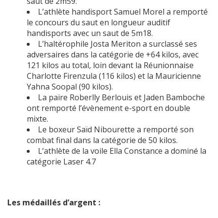
saut de 2m59.
L’athlète handisport Samuel Morel a remporté
le concours du saut en longueur auditif
handisports avec un saut de 5m18.
L’haltérophile Josta Meriton a surclassé ses
adversaires dans la catégorie de +64 kilos, avec
121 kilos au total, loin devant la Réunionnaise
Charlotte Firenzula (116 kilos) et la Mauricienne
Yahna Soopal (90 kilos).
La paire Roberlly Berlouis et Jaden Bamboche
ont remporté l’évènement e-sport en double
mixte.
Le boxeur Saïd Nibourette a remporté son
combat final dans la catégorie de 50 kilos.
L’athlète de la voile Ella Constance a dominé la
catégorie Laser 4.7
Les médaillés d’argent :