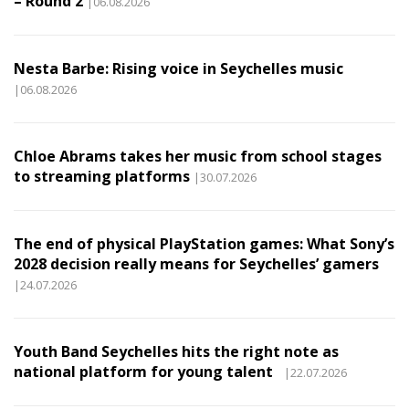
– Round 2
|06.08.2026
Nesta Barbe: Rising voice in Seychelles music
|06.08.2026
Chloe Abrams takes her music from school stages
to streaming platforms
|30.07.2026
The end of physical PlayStation games: What Sony’s
2028 decision really means for Seychelles’ gamers
|24.07.2026
Youth Band Seychelles hits the right note as
national platform for young talent
|22.07.2026