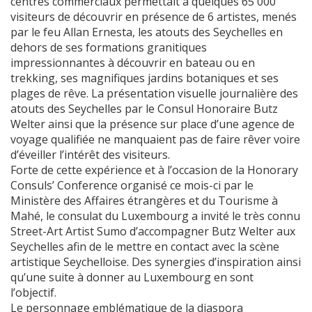
centres commerciaux permettait à quelques 65 000
visiteurs de découvrir en présence de 6 artistes, menés
par le feu Allan Ernesta, les atouts des Seychelles en
dehors de ses formations granitiques
impressionnantes à découvrir en bateau ou en
trekking, ses magnifiques jardins botaniques et ses
plages de rêve. La présentation visuelle journalière des
atouts des Seychelles par le Consul Honoraire Butz
Welter ainsi que la présence sur place d’une agence de
voyage qualifiée ne manquaient pas de faire rêver voire
d’éveiller l’intérêt des visiteurs.
Forte de cette expérience et à l’occasion de la Honorary
Consuls’ Conference organisé ce mois-ci par le
Ministère des Affaires étrangères et du Tourisme à
Mahé, le consulat du Luxembourg a invité le très connu
Street-Art Artist Sumo d’accompagner Butz Welter aux
Seychelles afin de le mettre en contact avec la scène
artistique Seychelloise. Des synergies d’inspiration ainsi
qu’une suite à donner au Luxembourg en sont
l’objectif.
Le personnage emblématique de la diaspora