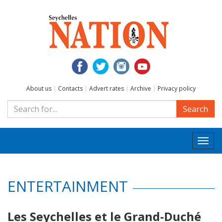
About us
|
Contacts
|
Advert rates
|
Archive
|
Privacy policy
Search
Togg
navi
ENTERTAINMENT
Les Seychelles et le Grand-Duché