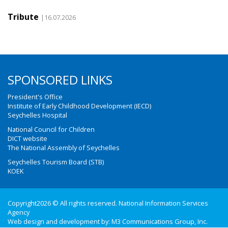
Tribute
|16.07.2026
SPONSORED LINKS
President's Office
Institute of Early Childhood Development (IECD)
Seychelles Hospital
National Council for Children
DICT website
The National Assembly of Seychelles
Seychelles Tourism Board (STB)
KOEK
Copyright2026 © All rights reserved. National Information Services
Agency
Web design and development by:
M3 Communications Group, Inc.