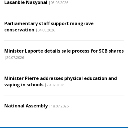
Lasanble Nasyonal
|05.08.2026
Parliamentary staff support mangrove
conservation
|04.08.2026
Minister Laporte details sale process for SCB shares
|29.07.2026
Minister Pierre addresses physical education and
vaping in schools
|29.07.2026
National Assembly
|18.07.2026