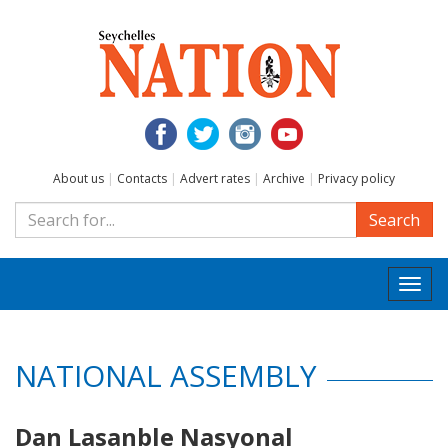
About us
|
Contacts
|
Advert rates
|
Archive
|
Privacy policy
Search
Togg
navi
NATIONAL ASSEMBLY
Dan Lasanble Nasyonal